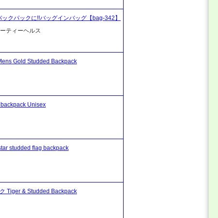
クパックに!!バッグインバッグ【bag-342】
ビューティーヘルス
ld Studded Backpack
kpack Unisex
udded flag backpack
r & Studded Backpack