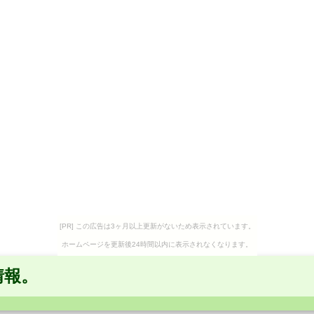
[PR] この広告は3ヶ月以上更新がないため表示されています。
ホームページを更新後24時間以内に表示されなくなります。
情報。