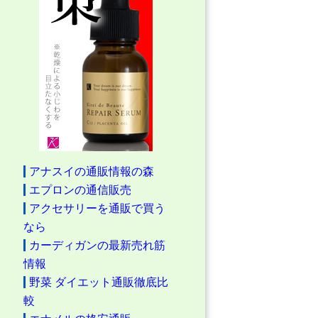
アナスイの通販情報の森
エプロンの通信販売
アクセサリーを通販で買う
なら
カーディガンの最新売れ筋
情報
野菜 ダイエット通販徹底比
較