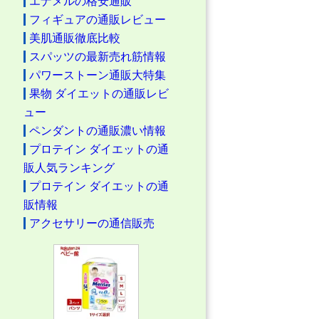
エナメルの格安通販
フィギュアの通販レビュー
美肌通販徹底比較
スパッツの最新売れ筋情報
パワーストーン通販大特集
果物 ダイエットの通販レビ
ュー
ペンダントの通販濃い情報
プロテイン ダイエットの通
販人気ランキング
プロテイン ダイエットの通
販情報
アクセサリーの通信販売