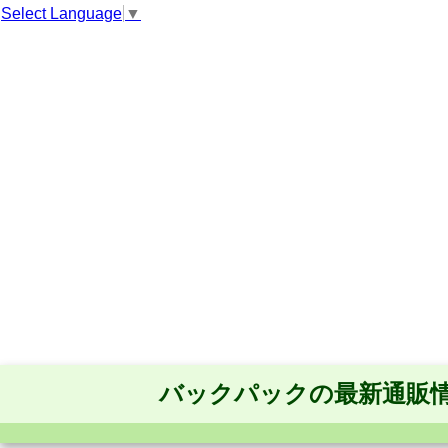
Select Language
▼
バックパックの最新通販