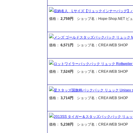
収納名人 Lサイズ【リュックインナーバッグ】バッ
価格：
2,759円
ショップ名：Hope-Shop.NET 
メンズ ゴールドスタッズバックパック リュック Mens Go
価格：
6,571円
ショップ名：CREA WEB SHOP
ロットワイラーバックパック リュック Rottweiler bac
価格：
7,524円
ショップ名：CREA WEB SHOP
星スタッズ国旗柄バックパック リュック Unisex star st
価格：
3,714円
ショップ名：CREA WEB SHOP
2013SS タイガー＆スタッズバックパック リュック Tige
価格：
5,238円
ショップ名：CREA WEB SHOP