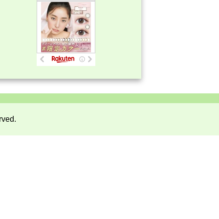
rved.