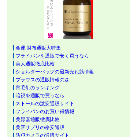
金運 財布通販大特集
フライパンを通販で安く買うなら
美人通販徹底比較
ショルダーバッグの最新売れ筋情報
ブラウスの通販情報の森
育毛剤のランキング
暗視を通販で買うなら
ストールの激安通販サイト
フライパンのお買い得情報
美顔器通販徹底比較
美容サプリの格安通販
防犯カメラの通販サイト