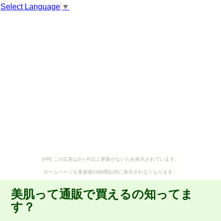
Select Language
▼
[PR] この広告は3ヶ月以上更新がないため表示されています。
ホームページを更新後24時間以内に表示されなくなります。
美肌って通販で買えるの知ってま
す？