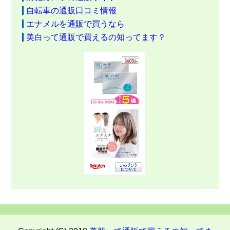
自転車の通販口コミ情報
エナメルを通販で買うなら
美白って通販で買えるの知ってます？