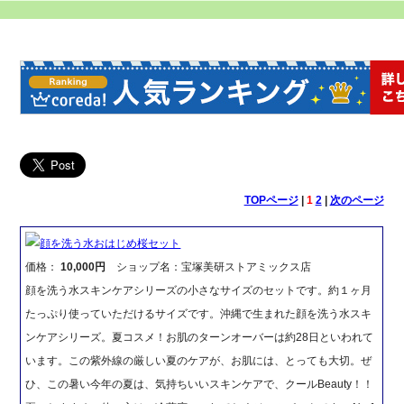
TOPページ
|
1
2
|
次のページ
顔を洗う水おはじめ桜セット
価格：
10,000円
ショップ名：宝塚美研ストアミックス店
顔を洗う水スキンケアシリーズの小さなサイズのセットです。約１ヶ月
たっぷり使っていただけるサイズです。沖縄で生まれた顔を洗う水スキ
ンケアシリーズ。夏コスメ！お肌のターンオーバーは約28日といわれて
います。この紫外線の厳しい夏のケアが、お肌には、とっても大切。ぜ
ひ、この暑い今年の夏は、気持ちいいスキンケアで、クールBeauty！！