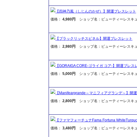
【四神乃風（しじんのかぜ）】開運ブレスレット
価格：
4,980円
ショップ名：ビューティーレスキ
【ブラックリッチスピネル】開運ブレスレット
価格：
2,980円
ショップ名：ビューティーレスキ
【GORAIGA CORE-ゴライガ コア-】開運ブレス
価格：
5,000円
ショップ名：ビューティーレスキ
【Manifeargrande～マニフィアグランデ～】
価格：
2,800円
ショップ名：ビューティーレスキ
【ファマフォーチュナFama Fortuna WhiteTurq
価格：
3,480円
ショップ名：ビューティーレスキ