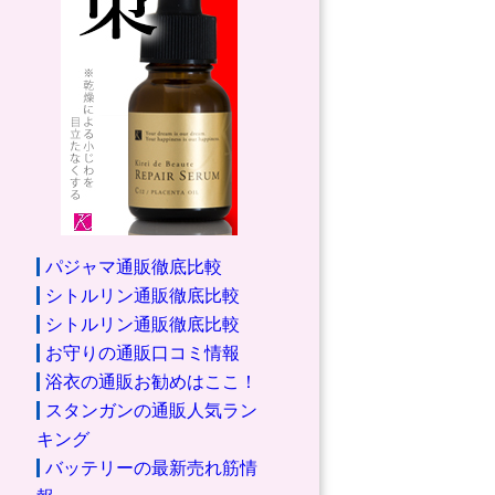
パジャマ通販徹底比較
シトルリン通販徹底比較
シトルリン通販徹底比較
お守りの通販口コミ情報
浴衣の通販お勧めはここ！
スタンガンの通販人気ラン
キング
バッテリーの最新売れ筋情