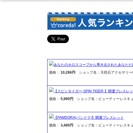
あなたのホロスコープから導き出されたあなただ
価格：
10,286円
ショップ名：天然石アクセサリーF
【スピンタイガー-SPIN TIGER-】開運ブレスレ
価格：
5,980円
ショップ名：ビューティーレスキ
【PAMDORA(パンドラ)】開運ブレスレット
価格：
3,480円
ショップ名：ビューティーレスキ