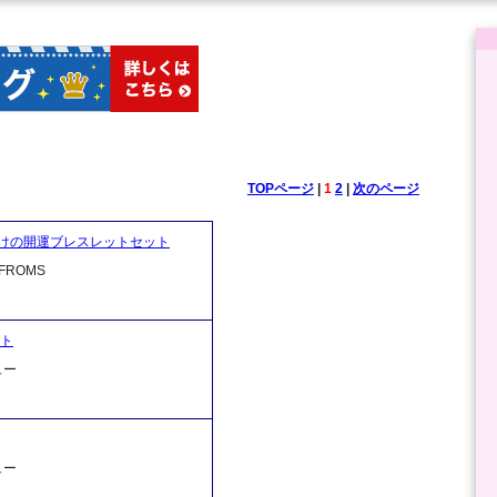
TOPページ
|
1
2
|
次のページ
けの開運ブレスレットセット
ROMS
ット
ュー
ュー