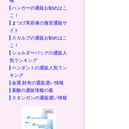
報
ハンガーの通販お勧めはこ
こ！
まつげ美容液の激安通販サ
イト
スカルプの通販お勧めはこ
こ！
ショルダーバッグの通販人
気ランキング
ペンダントの通販人気ラン
キング
金運 財布の通販濃い情報
葉酸の通販情報の森
スタンガンの通販濃い情報