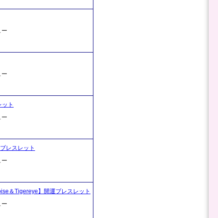
ュー
ュー
レット
ュー
開運ブレスレット
ュー
uoise＆Tigereye】開運ブレスレット
ュー