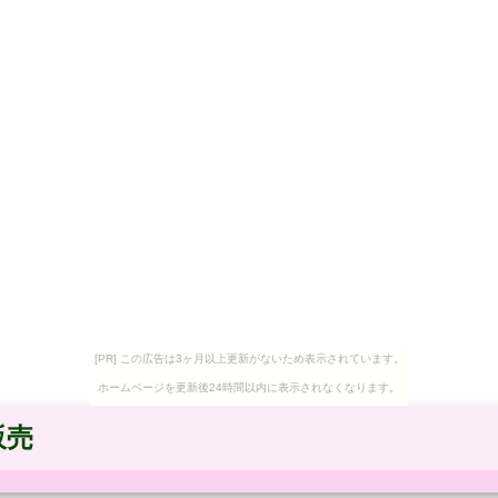
[PR] この広告は3ヶ月以上更新がないため表示されています。
ホームページを更新後24時間以内に表示されなくなります。
販売