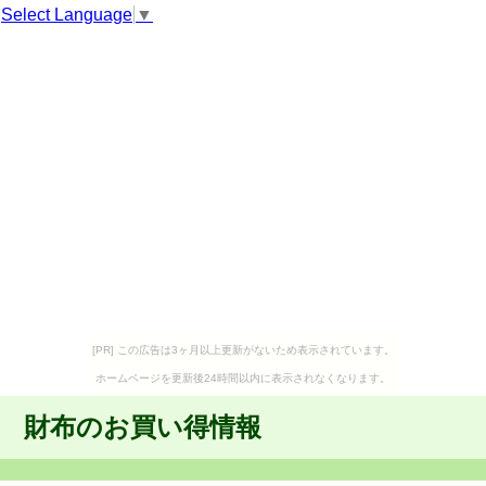
Select Language
▼
[PR] この広告は3ヶ月以上更新がないため表示されています。
ホームページを更新後24時間以内に表示されなくなります。
財布のお買い得情報