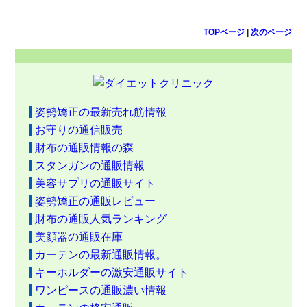
TOPページ
|
次のページ
姿勢矯正の最新売れ筋情報
お守りの通信販売
財布の通販情報の森
スタンガンの通販情報
美容サプリの通販サイト
姿勢矯正の通販レビュー
財布の通販人気ランキング
美顔器の通販在庫
カーテンの最新通販情報。
キーホルダーの激安通販サイト
ワンピースの通販濃い情報