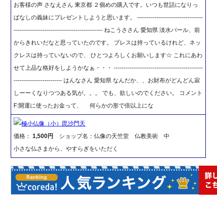
お客様の声 さなえさん 東京都 ２個めの購入です。いつも世話になりっ
ぱなしの義妹にプレゼントしようと思います。 ----------------------------------
---------------------------------------------- ねこうささん 愛知県 淡水パール、前
からきれいだなと思っていたのです。 ブレスは持っているけれど、ネッ
クレスは持っていないので、 ひとつよろしくお願いします☆ これにあわ
せて上品な格好をしようかなぁ・・・ ----------------------------------------------
------------------------- はんなさん 愛知県 なんだか、、お財布がどんどん寂
しーーくなりつつある気が。。。 でも、欲しいのでください。 コメント
F:開運に使ったお金って、 何らかの形で倍以上にな
極小仏像（小）毘沙門天
価格：
1,500円
ショップ名：仏像の天竺堂 仏教美術 中
小さな仏さまから、やすらぎをいただく