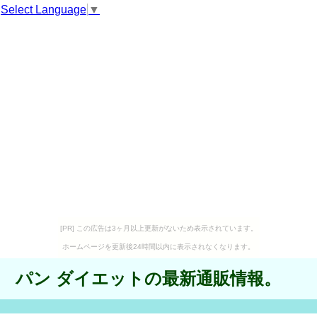
Select Language
▼
[PR] この広告は3ヶ月以上更新がないため表示されています。
ホームページを更新後24時間以内に表示されなくなります。
パン ダイエットの最新通販情報。