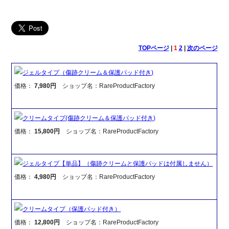
TOPページ
|
1
2
|
次のページ
ジェルタイプ（傷跡クリーム＆保護パッド付き)
価格：
7,980円
ショップ名：RareProductFactory
クリームタイプ(傷跡クリーム＆保護パッド付き)
価格：
15,800円
ショップ名：RareProductFactory
ジェルタイプ【単品】（傷跡クリームと保護パッドは付属しません）
価格：
4,980円
ショップ名：RareProductFactory
クリームタイプ（保護パッド付き）
価格：
12,800円
ショップ名：RareProductFactory