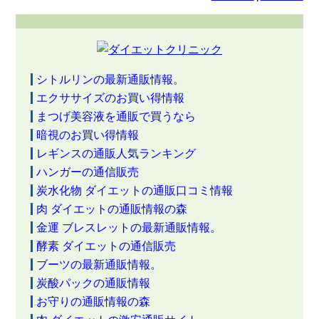
シトルリンの最新通販情報。
エクササイズのお買い得情報
まつげ美容液を通販で買うなら
暗視のお買い得情報
レギンスの通販人気ランキング
ハンガーの通信販売
炭水化物 ダイエットの通販口コミ情報
肉 ダイエットの通販情報の森
金運 ブレスレットの最新通販情報。
酵素 ダイエットの通信販売
ブーツの最新通販情報。
炭酸パックの通販情報
お守りの通販情報の森