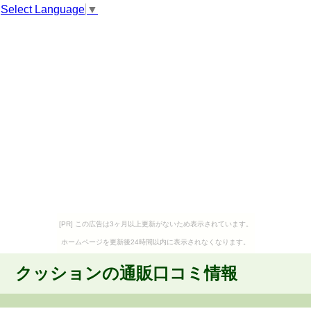
Select Language
▼
[PR] この広告は3ヶ月以上更新がないため表示されています。
ホームページを更新後24時間以内に表示されなくなります。
クッションの通販口コミ情報