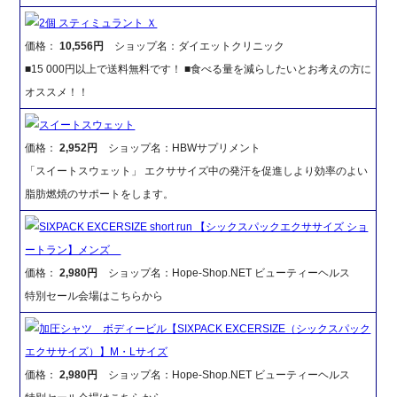
2個 スティミュラント Ｘ
価格：
10,556円
ショップ名：ダイエットクリニック
■15 000円以上で送料無料です！ ■食べる量を減らしたいとお考えの方に
オススメ！！
スイートスウェット
価格：
2,952円
ショップ名：HBWサプリメント
「スイートスウェット」 エクササイズ中の発汗を促進しより効率のよい
脂肪燃焼のサポートをします。
SIXPACK EXCERSIZE short run 【シックスパックエクササイズ ショ
ートラン】メンズ
価格：
2,980円
ショップ名：Hope-Shop.NET ビューティーヘルス
特別セール会場はこちらから
加圧シャツ ボディービル【SIXPACK EXCERSIZE（シックスパック
エクササイズ）】M・Lサイズ
価格：
2,980円
ショップ名：Hope-Shop.NET ビューティーヘルス