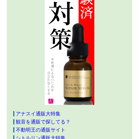
アナスイ通販大特集
観音を通販で探してる？
不動明王の通販サイト
シトルリン通販大特集