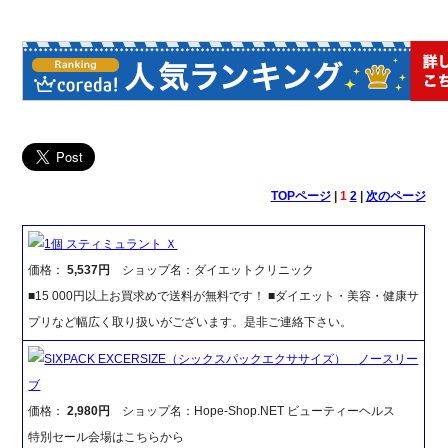
TOPページ
|
1
2
|
次のページ
1個 スティミュラント Ｘ
価格：
5,537円
ショップ名：ダイエットクリニック
■15 000円以上お買求めで送料が無料です！ ■ダイエット・美容・健康サ
プリなど幅広く取り扱いがございます。是非ご連絡下さい。
SIXPACK EXCERSIZE（シックスパックエクササイズ） ノースリー
ブ
価格：
2,980円
ショップ名：Hope-Shop.NET ビューティーヘルス
特別セール会場はこちらから