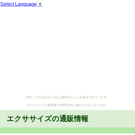
Select Language
▼
[PR] この広告は3ヶ月以上更新がないため表示されています。
ホームページを更新後24時間以内に表示されなくなります。
エクササイズの通販情報