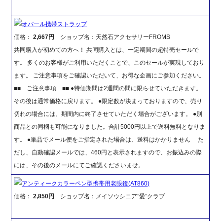
オパール携帯ストラップ
価格：
2,667円
ショップ名：天然石アクセサリーFROMS
共同購入が初めての方へ！ 共同購入とは、一定期間の超特売セールで
す。 多くのお客様がご利用いただくことで、このセールが実現しており
ます。 ご注意事項をご確認いただいて、お得な企画にご参加ください。
■■ ご注意事項 ■■ ●特価期間は2週間の間に限らせていただきます。
その後は通常価格に戻ります。 ●限定数が決まっておりますので、売り
切れの場合には、期間内に終了させていただく場合がございます。 ●別
商品との同梱も可能になりました。合計5000円以上で送料無料となりま
す。 ●単品でメール便をご指定された場合は、送料はかかりません た
だし、自動確認メールでは、460円と表示されますので、お振込みの際
には、その後のメールにてご確認くださいませ。
アンティークカラーペン型携帯用老眼鏡(AT860)
価格：
2,850円
ショップ名：メイソウシニア”愛”クラブ