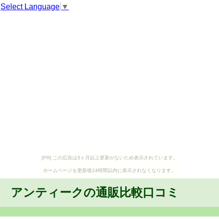
Select Language
▼
[PR] この広告は3ヶ月以上更新がないため表示されています。
ホームページを更新後24時間以内に表示されなくなります。
アンティークの通販比較口コミ