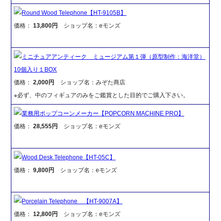
Round Wood Telephone【HT-9105B】
価格：
13,800円
ショップ名：eモンズ
ミニチュアアンティーク ミュージアム第１弾（原型制作：海洋堂）
10個入り１BOX
価格：
2,000円
ショップ名：みぞた商店
※必ず、中のフィギュアのみをご鑑賞とした目的でご購入下さい。
業務用ポップコーンメーカー【POPCORN MACHINE PRO】
価格：
28,555円
ショップ名：eモンズ
Wood Desk Telephone【HT-05C】
価格：
9,800円
ショップ名：eモンズ
Porcelain Telephone 【HT-9007A】
価格：
12,800円
ショップ名：eモンズ