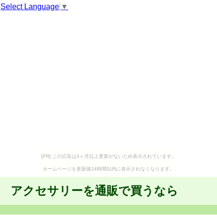
Select Language
▼
[PR] この広告は3ヶ月以上更新がないため表示されています。
ホームページを更新後24時間以内に表示されなくなります。
アクセサリーを通販で買うなら