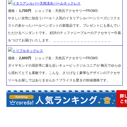
イタリアシルバー天然淡水パールネックレス
価格：
1,700円
ショップ名：天然石アクセサリーFROMS
やさしい女性に似合うパール！人気のイタリアシルバーシリーズにリクエ
ストの多かったパールペンダントの新製品です。プレゼントにも喜んでい
ただけるペンダントです。 好評のティファニーブルーのアクセサリー巾着
をつけてお届けいたします。 ＿＿＿＿＿＿＿＿＿＿＿＿＿＿＿＿＿
トリプルネックレス
価格：
2,800円
ショップ名：天然石アクセサリーFROMS
ダイヤモンドの屈折率に最も近いキュービックジルコニアが 胸元でゆらゆ
ら揺れてとても素敵です。こんな、さりげなく豪華なデザインのアクセサ
リーをお探しではありませんか？プライスも驚きの卸値価格です。