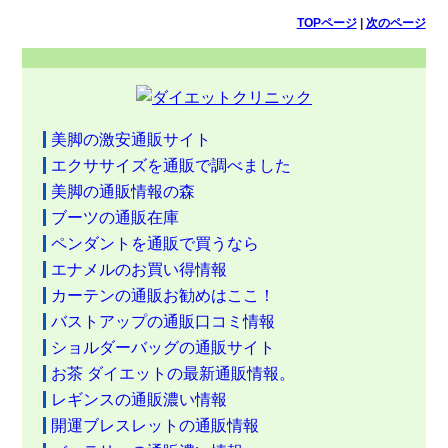
TOPページ
|
次のページ
美脚の激安通販サイト
エクササイズを通販で調べました
美脚の通販情報の森
ブーツの通販在庫
ペンダントを通販で買うなら
エナメルのお買い得情報
カーテンの通販お勧めはここ！
バストアップの通販口コミ情報
ショルダーバッグの通販サイト
お茶 ダイエットの最新通販情報。
レギンスの通販濃い情報
開運ブレスレットの通販情報