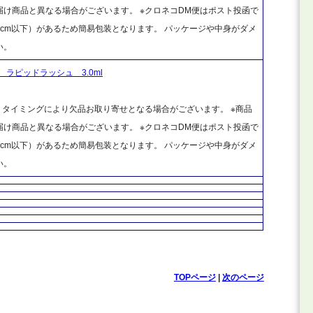
け商品と異なる場合がございます。 ※クロネコDM便はポスト投函で
cm以下）があるため簡易包装となります。 パッケージや中身がダメ
い。
ラピッドラッシュ 3.0ml
、タイミングにより欠品お取り寄せとなる場合がございます。 ※商品
け商品と異なる場合がございます。 ※クロネコDM便はポスト投函で
cm以下）があるため簡易包装となります。 パッケージや中身がダメ
い。
TOPページ
|
次のページ