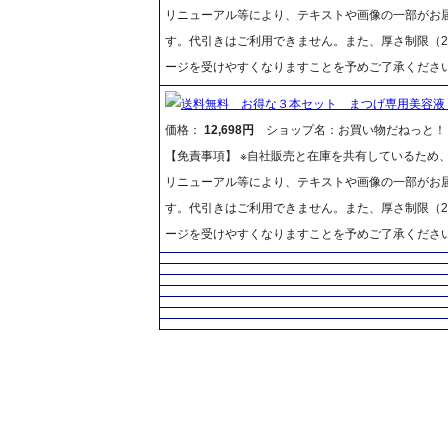
リニューアル等により、テキストや画像の一部がお届
す。代引きはご利用できません。また、厚さ制限（2
ージを受けやすくなりますことを予めご了承くださ
送料無料 お得な３本セット まつげ専用美容液 
価格：
12,698円
ショップ名：お買い物だねっと！
【免責事項】 ※自社販売と在庫を共有しているため
リニューアル等により、テキストや画像の一部がお届
す。代引きはご利用できません。また、厚さ制限（2
ージを受けやすくなりますことを予めご了承くださ