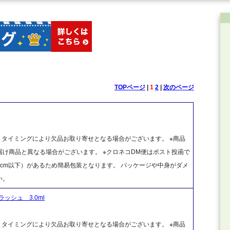
TOPページ
|
1
2
|
次のページ
、タイミングにより欠品お取り寄せとなる場合がございます。 ※商品
け商品と異なる場合がございます。 ※クロネコDM便はポスト投函で
cm以下）があるため簡易包装となります。 パッケージや中身がダメ
い。
シュ 3.0ml
、タイミングにより欠品お取り寄せとなる場合がございます。 ※商品