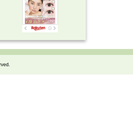
rved.