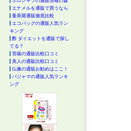
ポロシャツの通販情報の森
エナメルを通販で買うなら
曼荼羅通販徹底比較
エコバッグの通販人気ラン
キング
酢 ダイエットを通販で探し
てる？
菩薩の通販比較口コミ
美人の通販比較口コミ
仏像の通販お勧めはここ！
パジャマの通販人気ランキ
ング