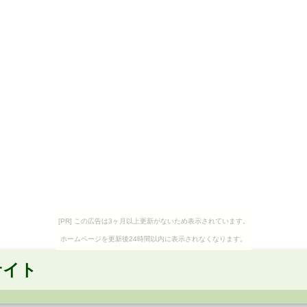
[PR] この広告は3ヶ月以上更新がないため表示されています。
ホームページを更新後24時間以内に表示されなくなります。
サイト