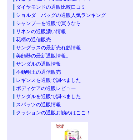
ダイヤモンドの通販比較口コミ
ショルダーバッグの通販人気ランキング
シャンプーを通販で買うなら
リネンの通販濃い情報
花柄の通信販売
サングラスの最新売れ筋情報
美顔器の最新通販情報。
サンダルの通販情報
不動明王の通信販売
レギンスを通販で調べました
ボディケアの通販レビュー
サンダルを通販で調べました
スパッツの通販情報
クッションの通販お勧めはここ！