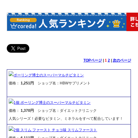
TOPページ
|
1
2
|
次のページ
ポーリング博士のスーパーマルチビタミン
価格：
1,251円
ショップ名：HBWサプリメント
1個 ポーリング博士のスーパーマルチビタミン
価格：
1,370円
ショップ名：ダイエットクリニック
人気シリーズ！必要なビタミン、ミネラルをすべて配合しています！
2個 スリム ファースト チョコ味 スリムファースト
価格：
6,111円
ショップ名：ダイエットクリニック