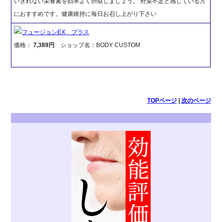
いきれない栄養素を効率よく摂取しましょう。 野菜不足と感じている方
におすすめです。健康維持に毎日お召し上がり下さい
フュージョンEX プラス
価格：
7,389円
ショップ名：BODY CUSTOM
TOPページ
|
次のページ