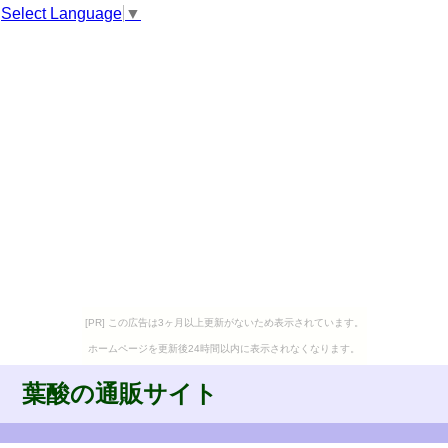
Select Language
▼
[PR] この広告は3ヶ月以上更新がないため表示されています。
ホームページを更新後24時間以内に表示されなくなります。
葉酸の通販サイト