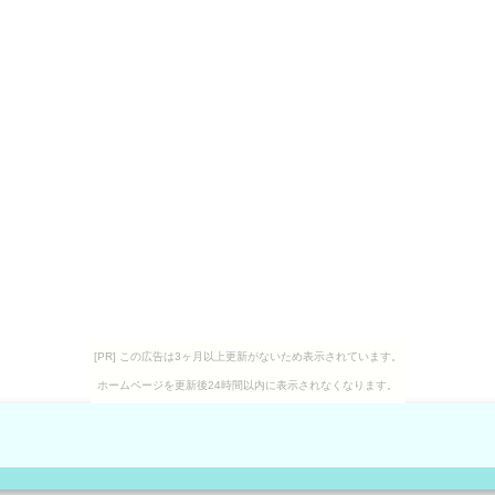
[PR] この広告は3ヶ月以上更新がないため表示されています。
ホームページを更新後24時間以内に表示されなくなります。
。