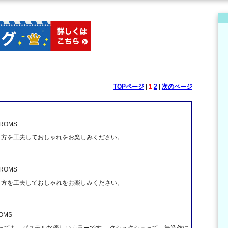
TOPページ
|
1
2
|
次のページ
OMS
き方を工夫しておしゃれをお楽しみください。
OMS
き方を工夫しておしゃれをお楽しみください。
OMS
っても、パステルな優しいカラーです。 クシュクシュって、無造作に