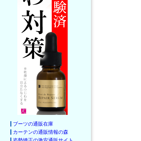
ブーツの通販在庫
カーテンの通販情報の森
姿勢矯正の激安通販サイト