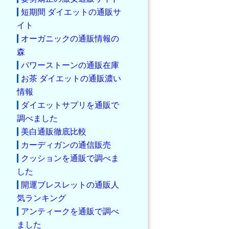
短期間 ダイエットの通販サ
イト
オーガニックの通販情報の
森
パワーストーンの通販在庫
お茶 ダイエットの通販濃い
情報
ダイエットサプリを通販で
調べました
美白通販徹底比較
カーディガンの通信販売
クッションを通販で調べま
した
開運ブレスレットの通販人
気ランキング
アンティークを通販で調べ
ました