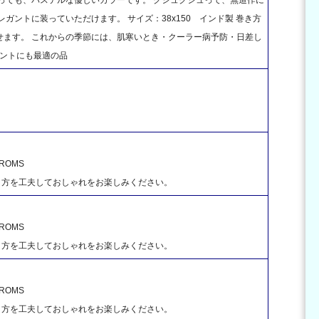
ガントに装っていただけます。 サイズ：38x150 インド製 巻き方
せます。 これからの季節には、肌寒いとき・クーラー病予防・日差し
ゼントにも最適の品
OMS
き方を工夫しておしゃれをお楽しみください。
OMS
き方を工夫しておしゃれをお楽しみください。
OMS
き方を工夫しておしゃれをお楽しみください。