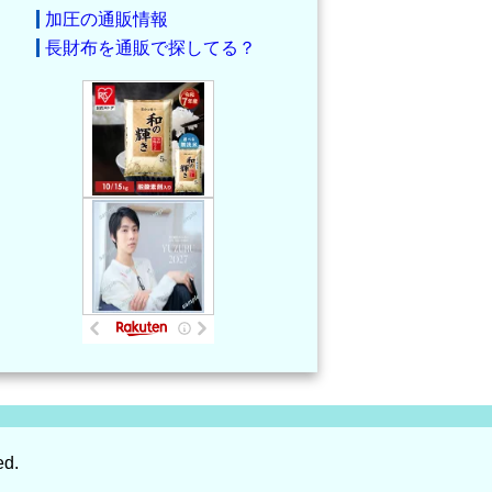
加圧の通販情報
長財布を通販で探してる？
ed.