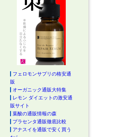
フェロモンサプリの格安通
販
オーガニック通販大特集
レモン ダイエットの激安通
販サイト
葉酸の通販情報の森
プラセンタ通販徹底比較
アナスイを通販で安く買う