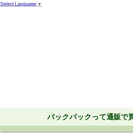
Select Language
▼
バックパックって通販で