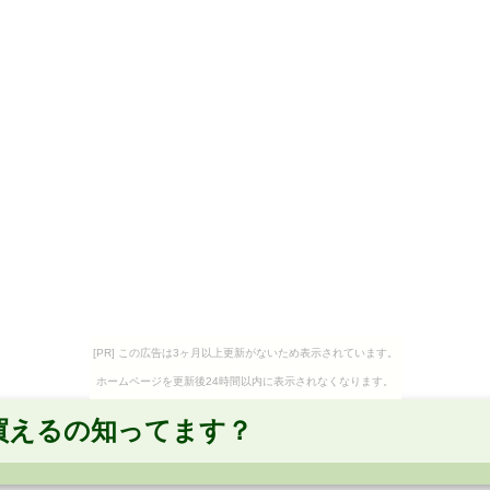
[PR] この広告は3ヶ月以上更新がないため表示されています。
ホームページを更新後24時間以内に表示されなくなります。
買えるの知ってます？