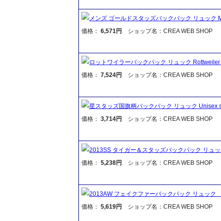
メンズ ゴールドスタッズバックパック リュック Mens Go
価格：
6,571円
ショップ名：CREA WEB SHOP
ロットワイラーバックパック リュック Rottweiler bac
価格：
7,524円
ショップ名：CREA WEB SHOP
星スタッズ国旗柄バックパック リュック Unisex star st
価格：
3,714円
ショップ名：CREA WEB SHOP
2013SS タイガー＆スタッズバックパック リュック Tige
価格：
5,238円
ショップ名：CREA WEB SHOP
2013AW フェイクファーバックパック リュック Fake
価格：
5,619円
ショップ名：CREA WEB SHOP