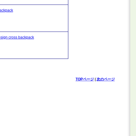
kpack
cross backpack
TOPページ
|
次のページ