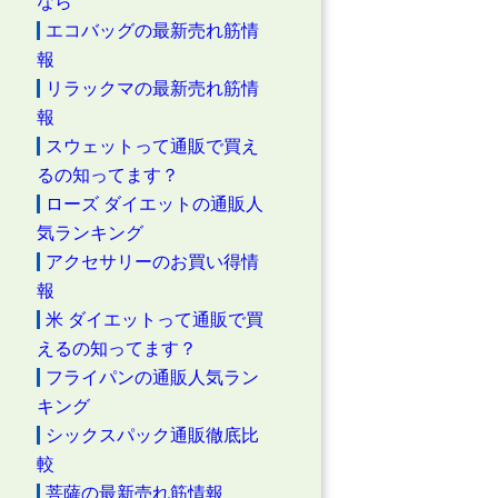
なら
エコバッグの最新売れ筋情
報
リラックマの最新売れ筋情
報
スウェットって通販で買え
るの知ってます？
ローズ ダイエットの通販人
気ランキング
アクセサリーのお買い得情
報
米 ダイエットって通販で買
えるの知ってます？
フライパンの通販人気ラン
キング
シックスパック通販徹底比
較
菩薩の最新売れ筋情報