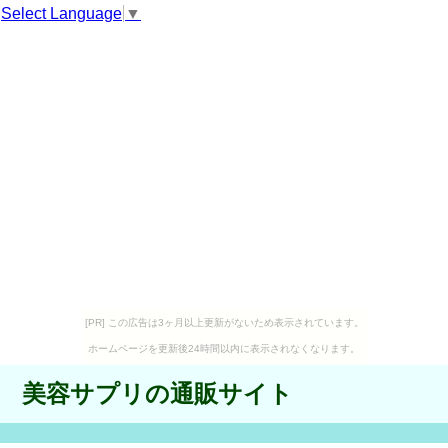
Select Language
▼
[PR] この広告は3ヶ月以上更新がないため表示されています。
ホームページを更新後24時間以内に表示されなくなります。
美容サプリの通販サイト