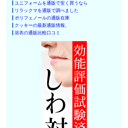
ユニフォームを通販で安く買うなら
リラックマを通販で調べました
ポリフェノールの通販在庫
クッキーの最新通販情報。
浴衣の通販比較口コミ