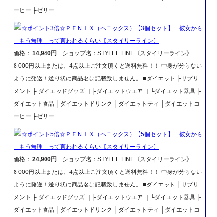
ーヒー ├ゼリー
☆ポイント3倍☆ＰＥＮＩＸ（ペニックス）【3個セット】 彼女から
「もう無理」って言われるくらい【スタイリーライン】
価格：
14,940円
ショップ名：STYLEE LINE《スタイリーライン》
8 000円以上または、4点以上ご注文頂くと送料無料！！ 中身が分らない
ように発送！送り状に商品名は記載致しません。 ■ダイエット ├サプリ
メント ├ ダイエッドグッズ ｜├ダイエットウエア ｜└ダイエット器具 ├
ダイエット食品 ├ダイエットドリンク ├ダイエットティ ├ダイエットコ
ーヒー ├ゼリー
☆ポイント5倍☆ＰＥＮＩＸ（ペニックス）【5個セット】 彼女から
「もう無理」って言われるくらい【スタイリーライン】
価格：
24,900円
ショップ名：STYLEE LINE《スタイリーライン》
8 000円以上または、4点以上ご注文頂くと送料無料！！ 中身が分らない
ように発送！送り状に商品名は記載致しません。 ■ダイエット ├サプリ
メント ├ ダイエッドグッズ ｜├ダイエットウエア ｜└ダイエット器具 ├
ダイエット食品 ├ダイエットドリンク ├ダイエットティ ├ダイエットコ