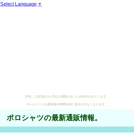
Select Language
▼
[PR] この広告は3ヶ月以上更新がないため表示されています。
ホームページを更新後24時間以内に表示されなくなります。
ポロシャツの最新通販情報。