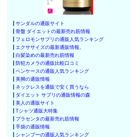
サンダルの通販サイト
骨盤 ダイエットの最新売れ筋情報
フェロモンサプリの通販人気ランキング
エクササイズの最新通販情報。
白髪染めの最新売れ筋情報
防犯カメラの通販比較口コミ
ペンケースの通販人気ランキング
美脚の通販情報
ネックレスを通販で安く買うなら
ダイエット サプリの通販情報の森
美人の通販サイト
Tシャツ通販大特集
プラセンタの最新売れ筋情報
手袋の通販情報
シャンプーの通販人気ランキング