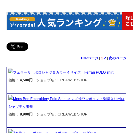
TOPページ
|
1
2
|
次のページ
フェラーリ ポロシャツ５カラー４サイズ Ferrari POLO shirt
価格：
4,500円
ショップ名：CREA WEB SHOP
Mens Bee Embroidery Polo Shirtsメンズ蜂ワンポイント刺繍入りポロ
シャツ男女兼用
価格：
8,900円
ショップ名：CREA WEB SHOP
2本ライン ポロシャツ スポーツ ゴルフなどにも